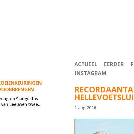
ACTUEEL
EERDER
F
INSTAGRAM
KOEIENKEURINGEN
RECORDAANTAL
 VOORBRENGEN
HELLEVOETSLUI
edag op 9 augustus
e van Leeuwen twee...
1 aug 2016