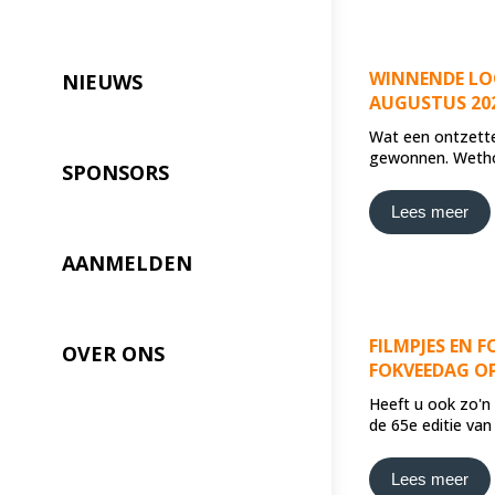
WINNENDE LO
NIEUWS
AUGUSTUS 20
Wat een ontzetten
gewonnen. Wetho
SPONSORS
Lees meer
AANMELDEN
FILMPJES EN F
OVER ONS
FOKVEEDAG OP
Heeft u ook zo'n
de 65e editie van
Lees meer