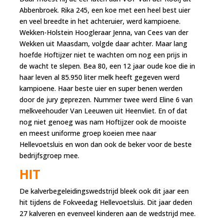
Abbenbroek. Rika 245, een koe met een heel best uier
en veel breedte in het achteruier, werd kampioene.
Wekken-Holstein Hoogleraar Jenna, van Cees van der
Wekken uit Maasdam, volgde daar achter. Maar lang
hoefde Hoftijzer niet te wachten om nog een prijs in
de wacht te slepen. Bea 80, een 12 jaar oude koe die in
haar leven al 85.950 liter melk heeft gegeven werd
kampioene. Haar beste uier en super benen werden
door de jury geprezen. Nummer twee werd Eline 6 van
melkveehouder Van Leeuwen uit Heenvliet. En of dat
nog niet genoeg was nam Hoftijzer ook de mooiste
en meest uniforme groep koeien mee naar
Hellevoetsluis en won dan ook de beker voor de beste
bedrijfsgroep mee.
HIT
De kalverbegeleidingswedstrijd bleek ook dit jaar een
hit tijdens de Fokveedag Hellevoetsluis. Dit jaar deden
27 kalveren en evenveel kinderen aan de wedstrijd mee.