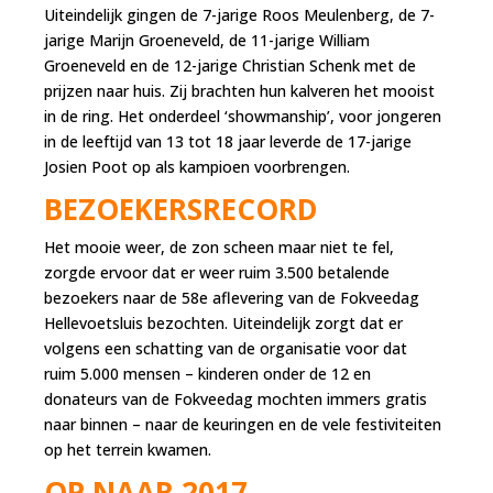
Uiteindelijk gingen de 7-jarige Roos Meulenberg, de 7-
jarige Marijn Groeneveld, de 11-jarige William
Groeneveld en de 12-jarige Christian Schenk met de
prijzen naar huis. Zij brachten hun kalveren het mooist
in de ring. Het onderdeel ‘showmanship’, voor jongeren
in de leeftijd van 13 tot 18 jaar leverde de 17-jarige
Josien Poot op als kampioen voorbrengen.
BEZOEKERSRECORD
Het mooie weer, de zon scheen maar niet te fel,
zorgde ervoor dat er weer ruim 3.500 betalende
bezoekers naar de 58e aflevering van de Fokveedag
Hellevoetsluis bezochten. Uiteindelijk zorgt dat er
volgens een schatting van de organisatie voor dat
ruim 5.000 mensen – kinderen onder de 12 en
donateurs van de Fokveedag mochten immers gratis
naar binnen – naar de keuringen en de vele festiviteiten
op het terrein kwamen.
OP NAAR 2017