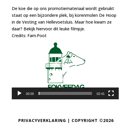
De koe die op ons promotiemateriaal wordt gebruikt
staat op een bijzondere plek, bij korenmolen De Hoop
in de Vesting van Hellevoetsluis. Maar hoe kwam ze
daar? Bekijk hiervoor dit leuke filmpje.
Credits: Fam.Poot
Videospeler
00:00
02:41
PRIVACYVERKLARING
| COPYRIGHT ©2026